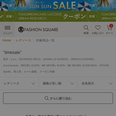
0
メニュー
検索
お気に入り
カート
Home
レディース
対象商品一覧
"timesale"
条件：
a.v.v、GEORGES RECH、GIANNI LO GIUDICE、HIROKO KOSHINO、
Jocomomola、MICHEL KLEIN、MK MICHEL KLEIN、MK MICHEL KLEIN BAG、OFUON、
Sybilla、再入荷、セール価格、クーポン対象
レディース
価格が安い順
全色表示
さらに絞り込む