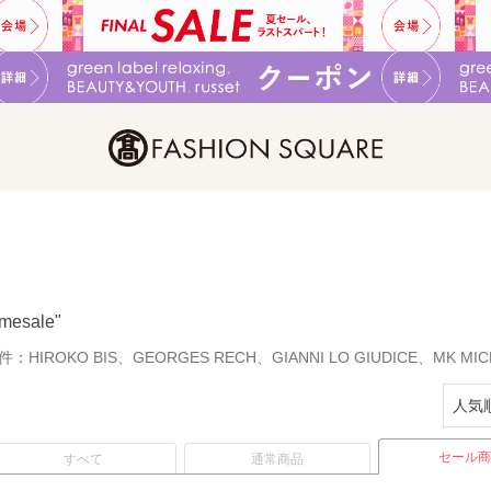
imesale"
件：
HIROKO BIS、GEORGES RECH、GIANNI LO GIUDICE、MK M
セール商
すべて
通常商品