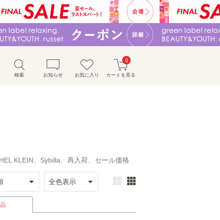
0
検索
お知らせ
お気に入り
カートを見る
ICHEL KLEIN、Sybilla、再入荷、セール価格
品