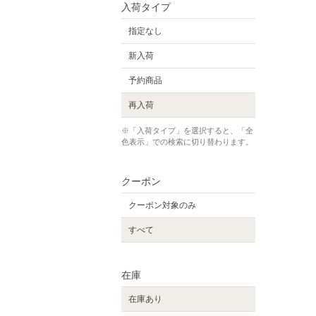
入荷タイプ
指定なし
新入荷
予約商品
再入荷
※「入荷タイプ」を選択すると、「全
色表示」での検索に切り替わります。
クーポン
クーポン対象のみ
すべて
在庫
在庫あり