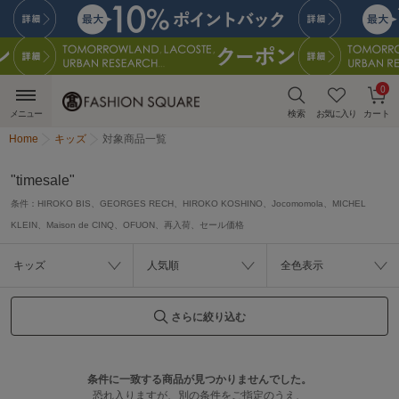
0
メニュー
検索
お気に入り
カート
Home
キッズ
対象商品一覧
"timesale"
条件：
HIROKO BIS、GEORGES RECH、HIROKO KOSHINO、Jocomomola、MICHEL
KLEIN、Maison de CINQ、OFUON、再入荷、セール価格
キッズ
人気順
全色表示
さらに絞り込む
条件に一致する商品が見つかりませんでした。
恐れ入りますが、別の条件をご指定のうえ、