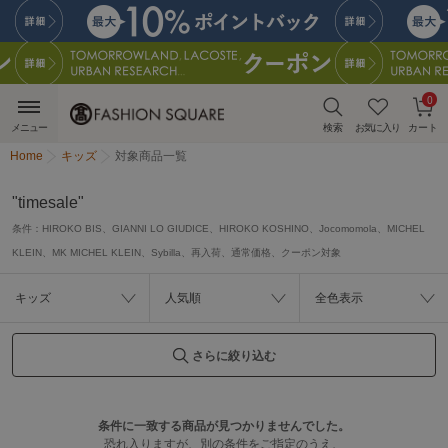
0
メニュー
検索
お気に入り
カート
Home
キッズ
対象商品一覧
"timesale"
条件：
HIROKO BIS、GIANNI LO GIUDICE、HIROKO KOSHINO、Jocomomola、MICHEL
KLEIN、MK MICHEL KLEIN、Sybilla、再入荷、通常価格、クーポン対象
キッズ
人気順
全色表示
さらに絞り込む
条件に一致する商品が見つかりませんでした。
恐れ入りますが、別の条件をご指定のうえ、