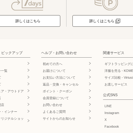
詳しくはこちら
詳しくはこちら
・ピックアップ
ヘルプ・お問い合わせ
関連サービス
初めての方へ
ギフトラッピング
ン一覧
お届けについて
洋服を売る - KOM
ズ
お支払い方法について
サイズ比較 - Virtusi
ズ
返品・交換・キャンセル
お直しサービス
ェア・アウトドア
ポイント・クーポン
公式SNS
店
会員登録について
門店
お問い合わせ
LINE
ー・インナー
よくあるご質問
Instagram
オリジナルショッ
サイトからのお知らせ
X
Facebook