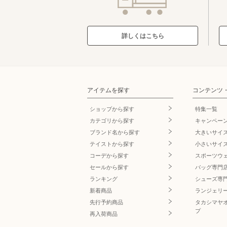
詳しくはこちら
アイテムを探す
コンテンツ
ショップから探す
特集一覧
カテゴリから探す
キャンペー
ブランド名
から探す
大きいサイ
テイストから探す
小さいサイ
コーデから探す
スポーツウ
セールから探す
バッグ専門
ランキング
シューズ専
新着商品
ランジェリ
先行予約商品
タカシマヤ
プ
再入荷商品