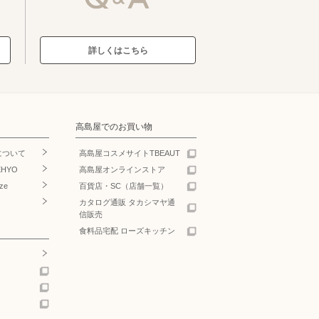
詳しくはこちら
高島屋でのお買い物
について
高島屋コスメサイトTBEAUT
EHYO
高島屋オンラインストア
ze
百貨店・SC（店舗一覧）
カタログ通販 タカシマヤ通
信販売
食料品宅配 ローズキッチン