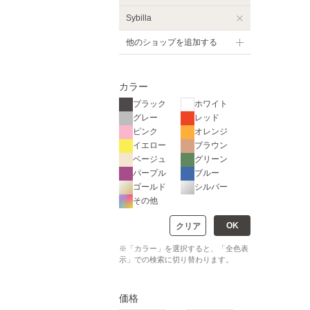
Sybilla
他のショップを追加する
カラー
ブラック
ホワイト
グレー
レッド
ピンク
オレンジ
イエロー
ブラウン
ベージュ
グリーン
パープル
ブルー
ゴールド
シルバー
その他
OK
クリア
※「カラー」を選択すると、「全色表
示」での検索に切り替わります。
価格