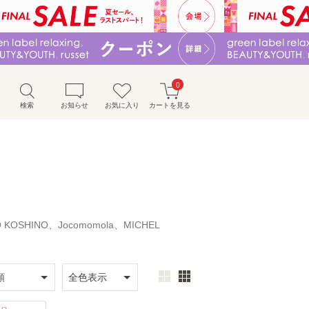
0
検索
お知らせ
お気に入り
カートを見る
O KOSHINO、Jocomomola、MICHEL