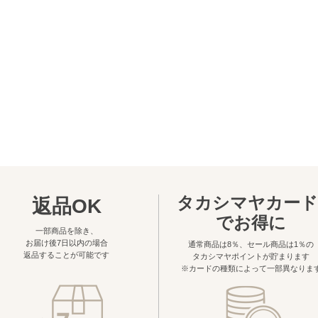
タカシマヤカード
返品OK
でお得に
一部商品を除き、
お届け後7日以内の場合
通常商品は8％、セール商品は1％の
返品することが可能です
タカシマヤポイントが貯まります
※カードの種類によって一部異なりま