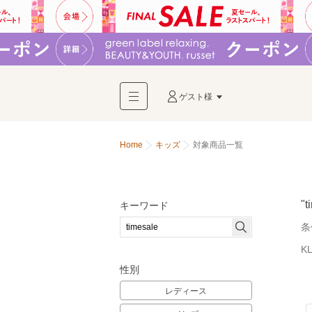
ゲスト様
Home
キッズ
対象商品一覧
"t
キーワード
条
K
性別
レディース