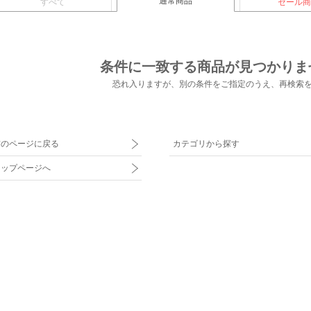
通常商品
すべて
セール商
条件に一致する商品が見つかりま
恐れ入りますが、別の条件をご指定のうえ、
再検索
前のページに戻る
カテゴリから探す
トップページへ