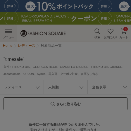
0
メニュー
検索
お気に入り
カート
Home
レディース
対象商品一覧
"timesale"
条件：
HIROKO BIS、GEORGES RECH、GIANNI LO GIUDICE、HIROKO BIS GRANDE、
Jocomomola、OFUON、Sybilla、再入荷、クーポン対象、在庫なし含む
レディース
人気順
全色表示
さらに絞り込む
条件に一致する商品が見つかりませんでした。
恐れ入りますが、別の条件をご指定のうえ、