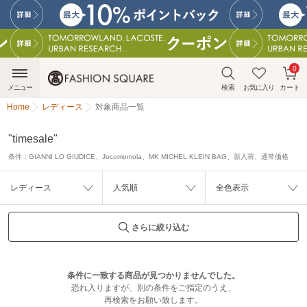
0
メニュー
検索
お気に入り
カート
Home
レディース
対象商品一覧
"timesale"
条件：
GIANNI LO GIUDICE、Jocomomola、MK MICHEL KLEIN BAG、新入荷、通常価格
レディース
人気順
全色表示
さらに絞り込む
条件に一致する商品が見つかりませんでした。
恐れ入りますが、別の条件をご指定のうえ、
再検索をお願い致します。