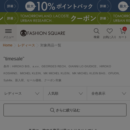
0
メニュー
検索
お気に入り
カート
Home
レディース
対象商品一覧
"timesale"
条件：
HIROKO BIS、a.v.v、GEORGES RECH、GIANNI LO GIUDICE、HIROKO
KOSHINO、MICHEL KLEIN、MK MICHEL KLEIN、MK MICHEL KLEIN BAG、OFUON、
Sybilla、新入荷、セール価格、クーポン対象
レディース
人気順
全色表示
さらに絞り込む