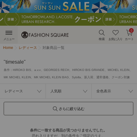
0
メニュー
検索
お気に入り
カート
Home
レディース
対象商品一覧
"timesale"
条件：
HIROKO BIS、a.v.v、GEORGES RECH、HIROKO BIS GRANDE、MICHEL KLEIN、
MK MICHEL KLEIN、MK MICHEL KLEIN BAG、Sybilla、新入荷、通常価格、クーポン対象
レディース
人気順
全色表示
さらに絞り込む
条件に一致する商品が見つかりませんでした。
恐れ入りますが、別の条件をご指定のうえ、