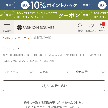
0
メニュー
検索
お気に入り
カート
Home
レディース
対象商品一覧
"timesale"
条件：
HIROKO BIS、GEORGES RECH、Jocomomola、MK MICHEL KLEIN、MK MICHEL
KLEIN BAG、OFUON、新入荷、クーポン対象
レディース
人気順
全色表示
さらに絞り込む
条件に一致する商品が見つかりませんでした。
恐れ入りますが、別の条件をご指定のうえ、