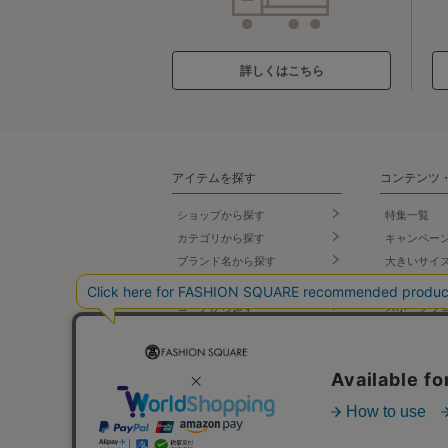
詳しくはこちら
アイテムを探す
コンテンツ
ショップから探す
特集一覧
カテゴリから探す
キャンペー
ブランド名
から探す
大きいサイ
テイストから探す
小さいサイ
コーデから探す
スポーツウ
セールから探す
バッグ専門
ランキング
シューズ専
新着商品
ランジェリ
先行予約商品
タカシマヤ
プ
再入荷商品