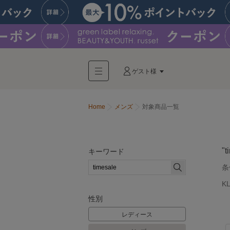
ゲスト様
Home
メンズ
対象商品一覧
"t
キーワード
条
K
性別
レディース