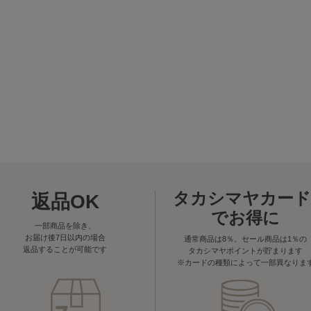
タカシマヤカード
返品OK
でお得に
一部商品を除き、
お届け後7日以内の場合
通常商品は8％、セール商品は1％の
返品することが可能です
タカシマヤポイントが貯まります
※カードの種類によって一部異なりま