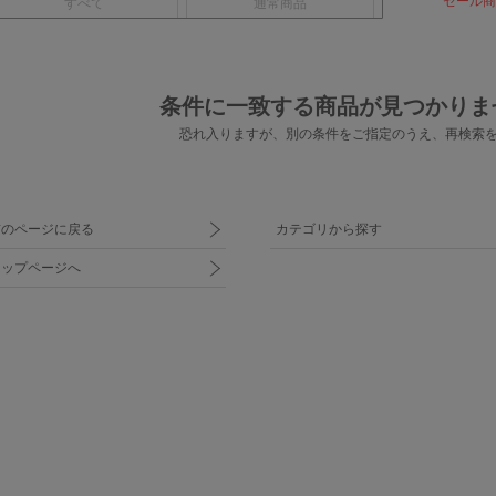
セール商
すべて
通常商品
条件に一致する商品が見つかりま
恐れ入りますが、別の条件をご指定のうえ、
再検索
前のページに戻る
カテゴリから探す
トップページへ