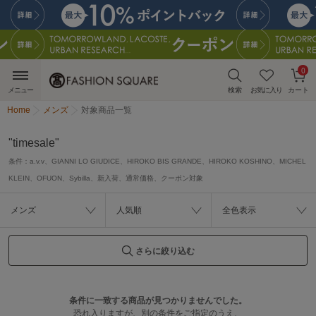
0
メニュー
検索
お気に入り
カート
Home
メンズ
対象商品一覧
"timesale"
条件：
a.v.v、GIANNI LO GIUDICE、HIROKO BIS GRANDE、HIROKO KOSHINO、MICHEL
KLEIN、OFUON、Sybilla、新入荷、通常価格、クーポン対象
メンズ
人気順
全色表示
さらに絞り込む
条件に一致する商品が見つかりませんでした。
恐れ入りますが、別の条件をご指定のうえ、