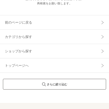
再検索をお願い致します。
前のページに戻る
カテゴリから探す
ショップから探す
トップページへ
さらに絞り込む