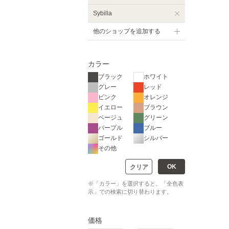
Sybilla
他のショップを追加する
カラー
ブラック
ホワイト
グレー
レッド
ピンク
オレンジ
イエロー
ブラウン
ベージュ
グリーン
パープル
ブルー
ゴールド
シルバー
その他
OK
クリア
※「カラー」を選択すると、「全色表
示」での検索に切り替わります。
価格