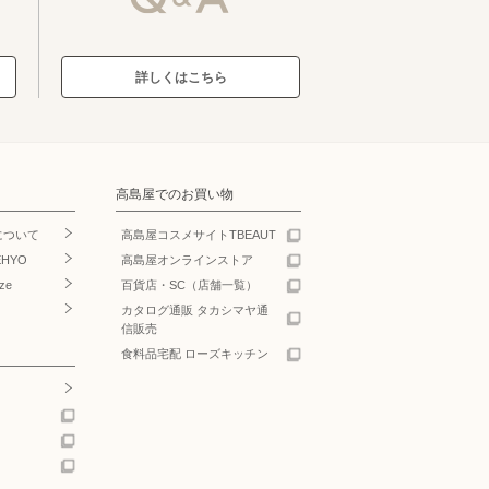
詳しくはこちら
高島屋でのお買い物
について
高島屋コスメサイトTBEAUT
EHYO
高島屋オンラインストア
ze
百貨店・SC（店舗一覧）
カタログ通販 タカシマヤ通
信販売
食料品宅配 ローズキッチン