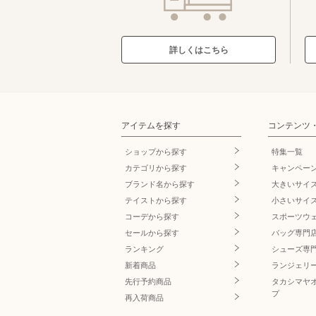
詳しくはこちら
アイテムを探す
コンテンツ
ショップから探す
特集一覧
カテゴリから探す
キャンペー
ブランド名
から探す
大きいサイ
テイストから探す
小さいサイ
コーデから探す
スポーツウ
セールから探す
バッグ専門
ランキング
シューズ専
新着商品
ランジェリ
先行予約商品
タカシマヤ
プ
再入荷商品