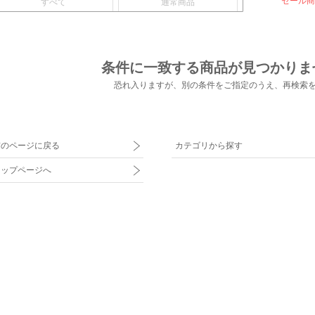
セール商
すべて
通常商品
条件に一致する商品が見つかりま
恐れ入りますが、別の条件をご指定のうえ、
再検索
前のページに戻る
カテゴリから探す
トップページへ