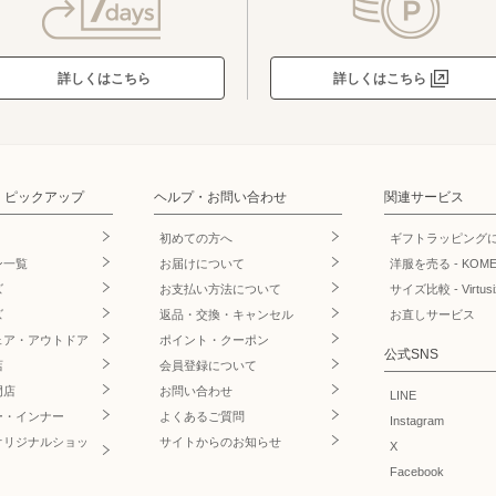
詳しくはこちら
詳しくはこちら
・ピックアップ
ヘルプ・お問い合わせ
関連サービス
初めての方へ
ギフトラッピング
ン一覧
お届けについて
洋服を売る - KOM
ズ
お支払い方法について
サイズ比較 - Virtusi
ズ
返品・交換・キャンセル
お直しサービス
ェア・アウトドア
ポイント・クーポン
公式SNS
店
会員登録について
門店
お問い合わせ
LINE
ー・インナー
よくあるご質問
Instagram
オリジナルショッ
サイトからのお知らせ
X
Facebook