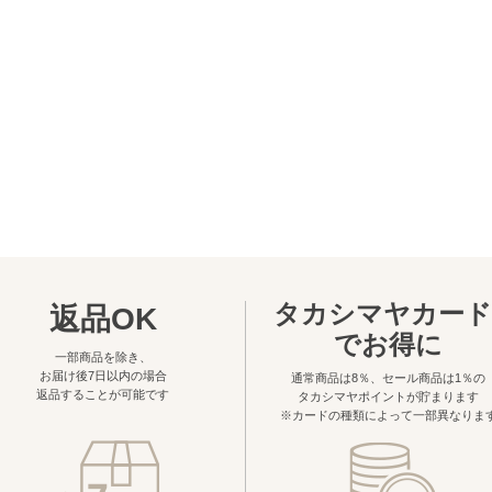
タカシマヤカード
返品OK
でお得に
一部商品を除き、
お届け後7日以内の場合
通常商品は8％、セール商品は1％の
返品することが可能です
タカシマヤポイントが貯まります
※カードの種類によって一部異なりま