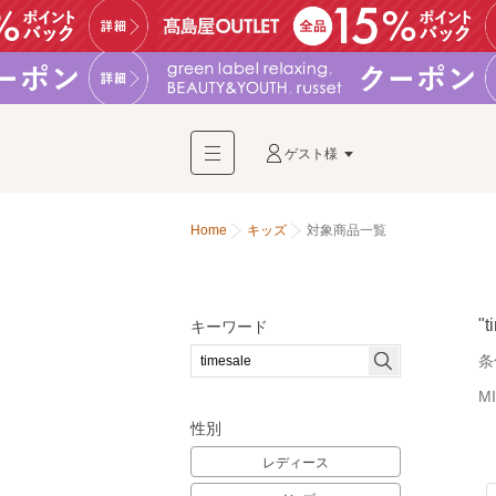
ゲスト様
Home
キッズ
対象商品一覧
"t
キーワード
条
M
性別
レディース