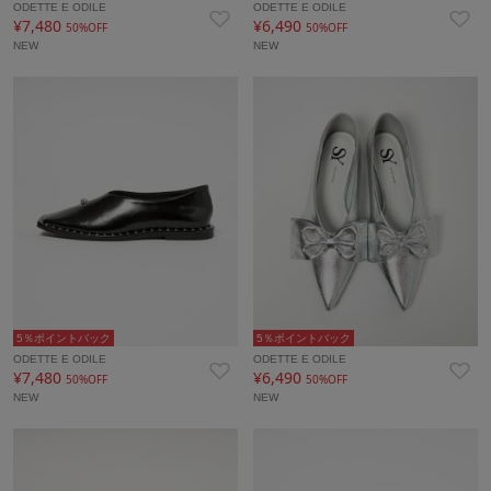
ODETTE E ODILE
ODETTE E ODILE
¥7,480
¥6,490
50%OFF
50%OFF
NEW
NEW
5％ポイントバック
5％ポイントバック
ODETTE E ODILE
ODETTE E ODILE
¥7,480
¥6,490
50%OFF
50%OFF
NEW
NEW