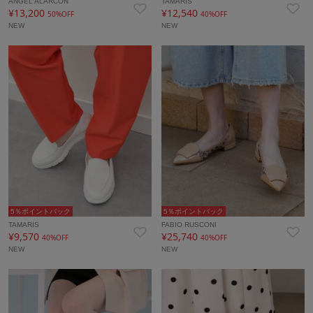
ANGEL ALARCON
TAMARIS
¥13,200
¥12,540
50%OFF
40%OFF
NEW
NEW
5％ポイントバック
5％ポイントバック
TAMARIS
FABIO RUSCONI
¥9,570
¥25,740
40%OFF
40%OFF
NEW
NEW