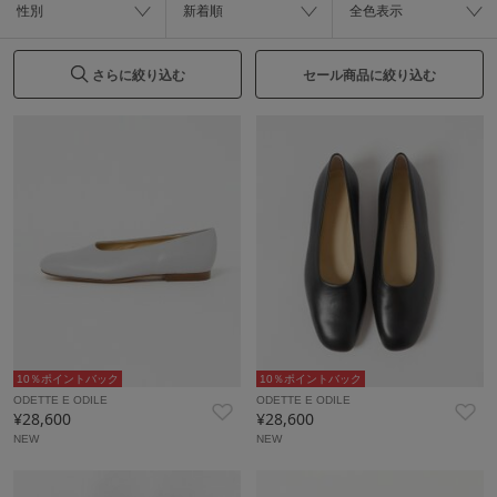
性別
新着順
全色表示
さらに絞り込む
セール商品に絞り込む
10％ポイントバック
10％ポイントバック
ODETTE E ODILE
ODETTE E ODILE
¥28,600
¥28,600
NEW
NEW