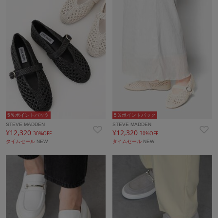
5％ポイントバック
5％ポイントバック
STEVE MADDEN
STEVE MADDEN
¥12,320
¥12,320
30%OFF
30%OFF
タイムセール
NEW
タイムセール
NEW