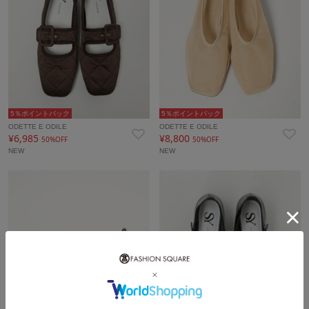
5％ポイントバック
5％ポイントバック
ODETTE E ODILE
ODETTE E ODILE
¥6,985
¥8,800
50%OFF
50%OFF
NEW
NEW