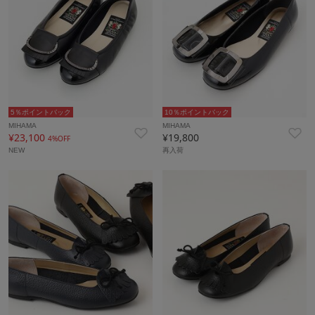
5％ポイントバック
10％ポイントバック
MIHAMA
MIHAMA
¥23,100
¥19,800
4%OFF
NEW
再入荷