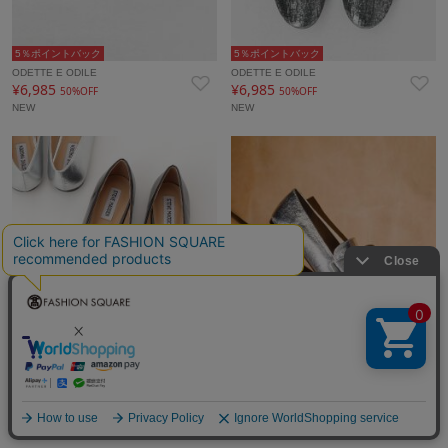
5％ポイントバック
5％ポイントバック
ODETTE E ODILE
ODETTE E ODILE
¥6,985
¥6,985
50%OFF
50%OFF
NEW
NEW
5％ポイントバック
5％ポイントバック
STEVE MADDEN
STEVE MADDEN
¥9,240
¥9,240
30%OFF
30%OFF
タイムセール
NEW
タイムセール
NEW