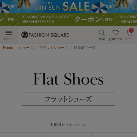
0
メニュー
検索
お気に入り
カート
Home
シューズ
フラットシューズ
対象商品一覧
1,633
件（1/19ページ）