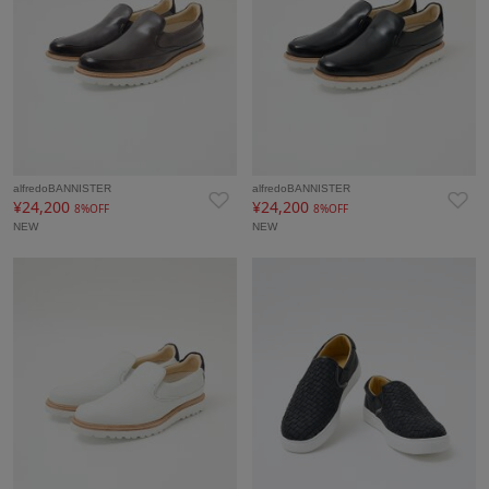
alfredoBANNISTER
alfredoBANNISTER
¥24,200
¥24,200
8%OFF
8%OFF
NEW
NEW