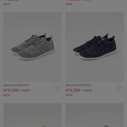
NEW
NEW
alfredoBANNISTER
alfredoBANNISTER
¥16,500
¥16,500
11%OFF
11%OFF
NEW
NEW