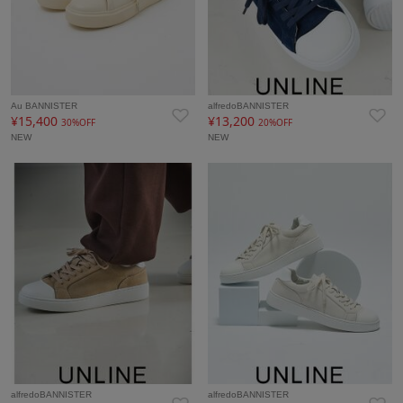
Au BANNISTER
alfredoBANNISTER
¥15,400
¥13,200
30%OFF
20%OFF
NEW
NEW
alfredoBANNISTER
alfredoBANNISTER