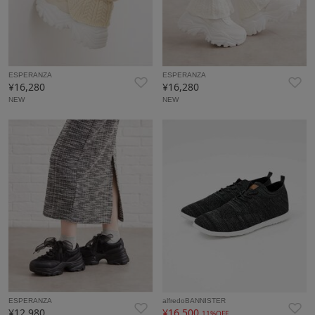
ESPERANZA
ESPERANZA
¥16,280
¥16,280
NEW
NEW
ESPERANZA
alfredoBANNISTER
¥12,980
¥16,500
11%OFF