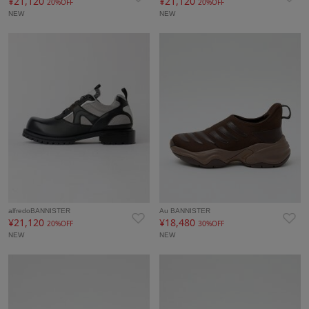
¥21,120
¥21,120
20%OFF
20%OFF
NEW
NEW
alfredoBANNISTER
Au BANNISTER
¥21,120
¥18,480
20%OFF
30%OFF
NEW
NEW