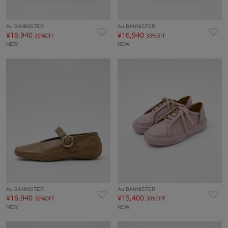
Au BANNISTER
Au BANNISTER
¥16,940
¥16,940
30%OFF
30%OFF
NEW
NEW
Au BANNISTER
Au BANNISTER
¥16,940
¥15,400
30%OFF
30%OFF
NEW
NEW