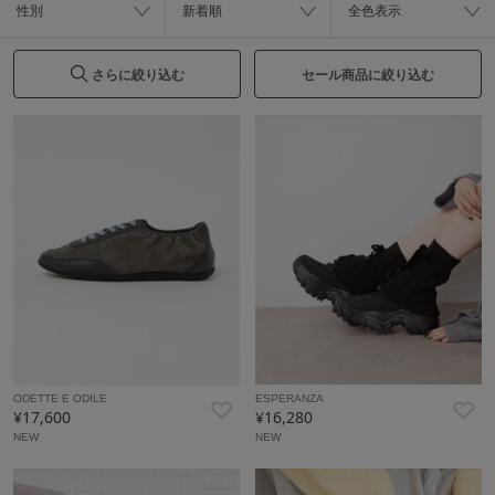
性別
新着順
全色表示
さらに絞り込む
セール商品に絞り込む
ODETTE E ODILE
ESPERANZA
¥17,600
¥16,280
NEW
NEW