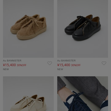
Au BANNISTER
Au BANNISTER
¥15,400
¥15,400
30%OFF
30%OFF
NEW
NEW