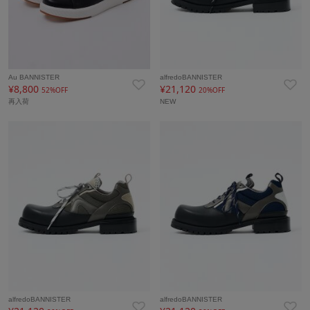
Au BANNISTER
alfredoBANNISTER
¥8,800
¥21,120
52%OFF
20%OFF
再入荷
NEW
alfredoBANNISTER
alfredoBANNISTER