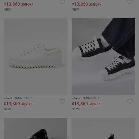
¥13,860
¥13,860
30%OFF
30%OFF
NEW
NEW
alfredoBANNISTER
alfredoBANNISTER
¥13,860
¥13,860
30%OFF
30%OFF
NEW
NEW