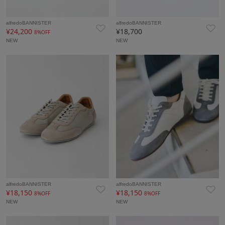
alfredoBANNISTER
alfredoBANNISTER
¥24,200
¥18,700
8%OFF
NEW
NEW
alfredoBANNISTER
alfredoBANNISTER
¥18,150
¥18,150
8%OFF
8%OFF
NEW
NEW