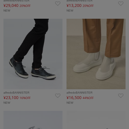
alfredoBANNISTER
alfredoBANNISTER
¥29,040
¥13,200
20%OFF
20%OFF
NEW
NEW
alfredoBANNISTER
alfredoBANNISTER
¥23,100
¥16,500
16%OFF
44%OFF
NEW
NEW