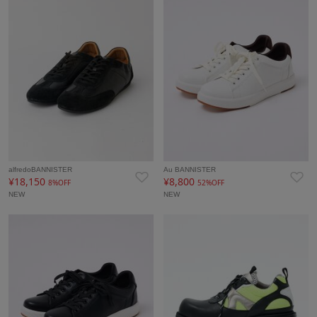
alfredoBANNISTER
Au BANNISTER
¥18,150
¥8,800
8%OFF
52%OFF
NEW
NEW