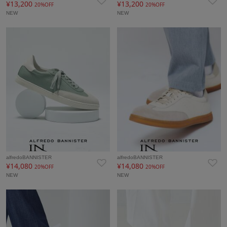
¥13,200
¥13,200
20%OFF
20%OFF
NEW
NEW
alfredoBANNISTER
alfredoBANNISTER
¥14,080
¥14,080
20%OFF
20%OFF
NEW
NEW