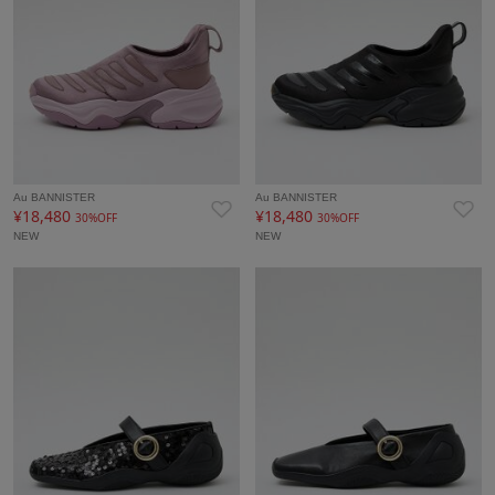
Au BANNISTER
Au BANNISTER
¥18,480
¥18,480
30%OFF
30%OFF
NEW
NEW