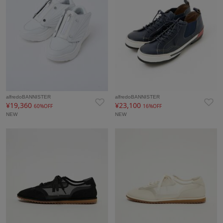
alfredoBANNISTER
alfredoBANNISTER
¥19,360
¥23,100
60%OFF
16%OFF
NEW
NEW