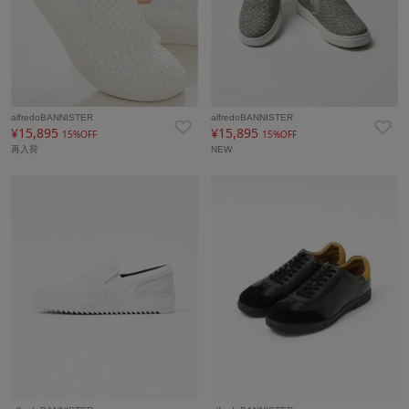
alfredoBANNISTER
alfredoBANNISTER
¥15,895
¥15,895
15%OFF
15%OFF
再入荷
NEW