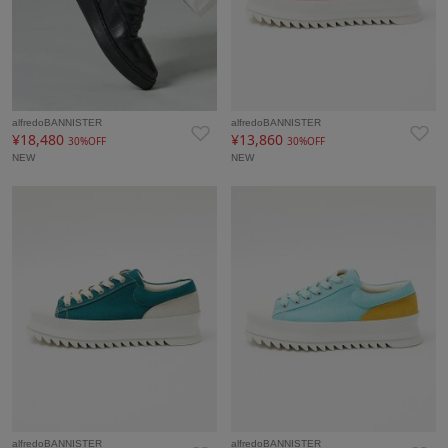
alfredoBANNISTER
alfredoBANNISTER
¥18,480
¥13,860
30%OFF
30%OFF
NEW
NEW
alfredoBANNISTER
alfredoBANNISTER