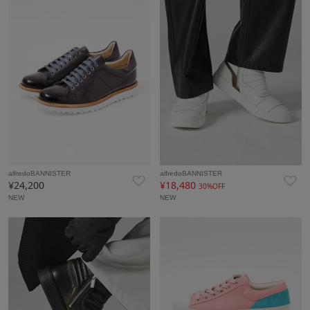
alfredoBANNISTER
alfredoBANNISTER
¥24,200
¥18,480
30%OFF
NEW
NEW