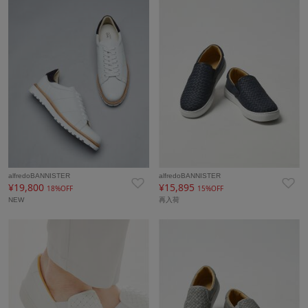
alfredoBANNISTER
alfredoBANNISTER
¥19,800
¥15,895
18%OFF
15%OFF
NEW
再入荷