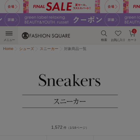
0
メニュー
検索
お気に入り
カート
Home
シューズ
スニーカー
対象商品一覧
1,572
件（1/18ページ）