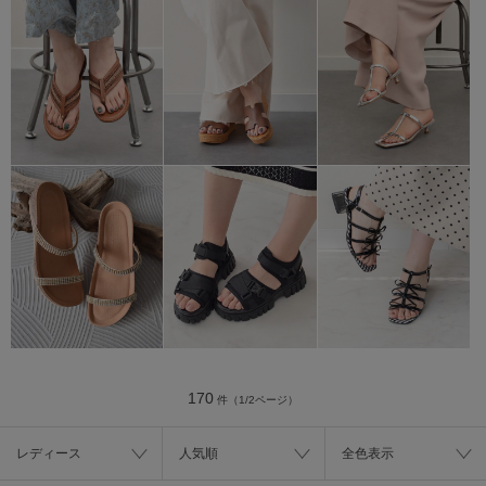
170
件（1/2ページ）
レディース
人気順
全色表示