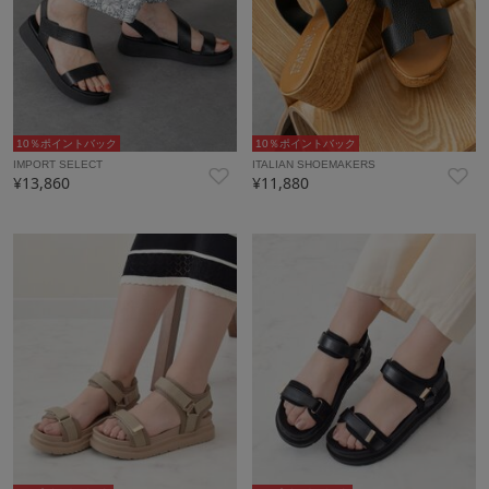
10％ポイントバック
10％ポイントバック
IMPORT SELECT
ITALIAN SHOEMAKERS
¥13,860
¥11,880