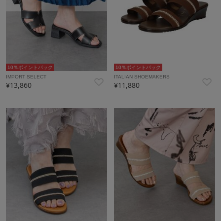
10％ポイントバック
10％ポイントバック
IMPORT SELECT
ITALIAN SHOEMAKERS
¥13,860
¥11,880