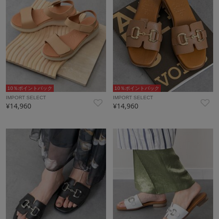
10％ポイントバック
10％ポイントバック
IMPORT SELECT
IMPORT SELECT
¥14,960
¥14,960