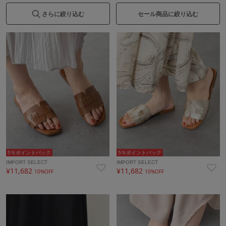
さらに絞り込む
セール商品に絞り込む
5％ポイントバック
5％ポイントバック
IMPORT SELECT
IMPORT SELECT
¥11,682
¥11,682
10%OFF
10%OFF