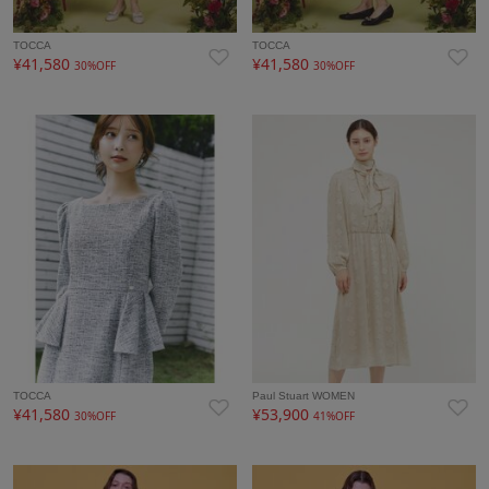
TOCCA
TOCCA
¥41,580
¥41,580
30%OFF
30%OFF
TOCCA
Paul Stuart WOMEN
¥41,580
¥53,900
30%OFF
41%OFF