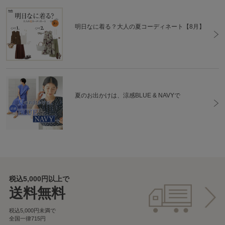
明日なに着る？大人の夏コーディネート【8月】
夏のお出かけは、涼感BLUE & NAVYで
税込5,000円以上で
送料無料
税込5,000円未満で
全国一律715円