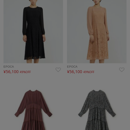
EPOCA
EPOCA
¥56,100
¥56,100
49%OFF
49%OFF