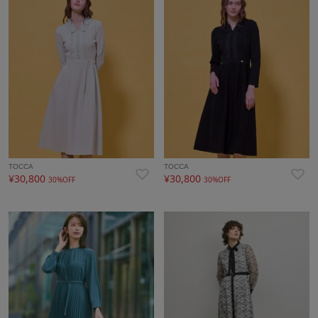
TOCCA
TOCCA
¥30,800
¥30,800
30%OFF
30%OFF