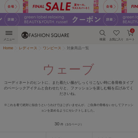
0
メニュー
検索
お気に入り
カート
Home
レディース
ワンピース
対象商品一覧
ウェーブ
コーディネートのヒントに、また着たい服がしっくりこない時に
各骨格タイプ
のベーシックアイテムと合わせたりと、
ファッションを楽しむ幅を広げみてく
ださいね。
※これを着て絶対に似合うというわけではございませんが、ご自身の骨格をいかしてファッシ
ョンを楽めるようにセレクトしました。
30
件（1/1ページ）