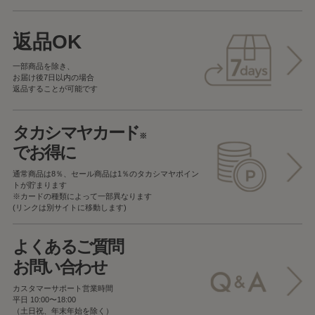
返品OK
一部商品を除き、
お届け後7日以内の場合
返品することが可能です
タカシマヤカード
※
でお得に
通常商品は8％、セール商品は1％の
タカシマヤポイン
トが貯まります
※カードの種類によって一部異なります
(リンクは別サイトに移動します)
よくあるご質問
お問い合わせ
カスタマーサポート営業時間
平日 10:00〜18:00
（土日祝、年末年始を除く）