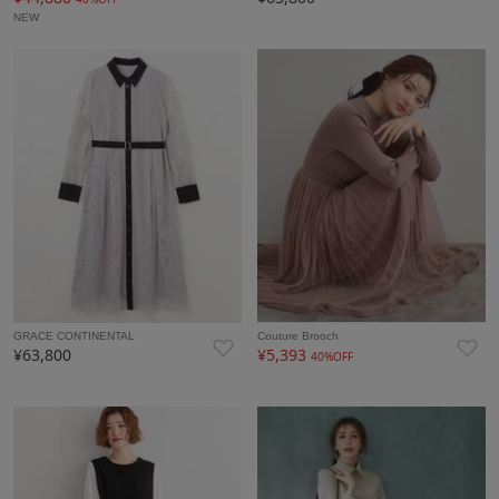
NEW
GRACE CONTINENTAL
Couture Brooch
¥63,800
¥5,393
40%OFF