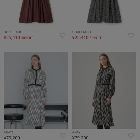
SOULEIADO
SOULEIADO
¥25,410
¥25,410
30%OFF
30%OFF
ANAYI
ANAYI
¥79,200
¥79,200