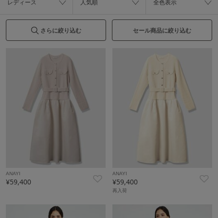
レディース
人気順
全色表示
さらに絞り込む
セール商品に絞り込む
ANAYI
ANAYI
¥59,400
¥59,400
再入荷