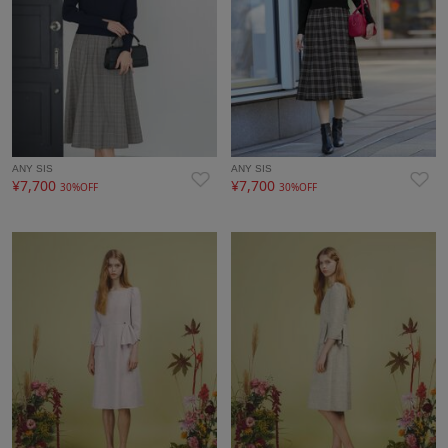
ANY SIS
ANY SIS
¥7,700
¥7,700
30%OFF
30%OFF