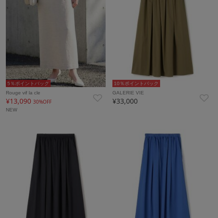
5％ポイントバック
10％ポイントバック
Rouge vif la cle
GALERIE VIE
¥13,090
¥33,000
30%OFF
NEW