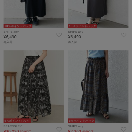
10％ポイントバック
10％ポイントバック
SHIPS any
SHIPS any
¥6,490
¥6,490
再入荷
再入荷
5％ポイントバック
5％ポイントバック
BEARDSLEY
SHIPS any
¥30,030
¥7,260
30%OFF
40%OFF