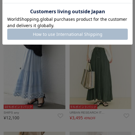
5％ポイントバック
10％ポイントバック
GIANNI LO GIUDICE
TOMORROWLAND coll…
¥21,450
¥39,600
50%OFF
NEW
10％ポイントバック
5％ポイントバック
SHIPS any
URBAN RESEARCH IT…
¥12,100
¥3,495
49%OFF