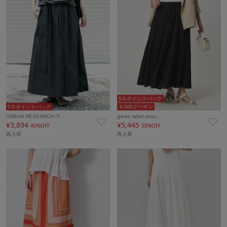
5％ポイントバック
5％ポイントバック
￥300クーポン
URBAN RESEARCH IT…
green label relax…
¥3,894
¥5,445
40%OFF
50%OFF
再入荷
再入荷