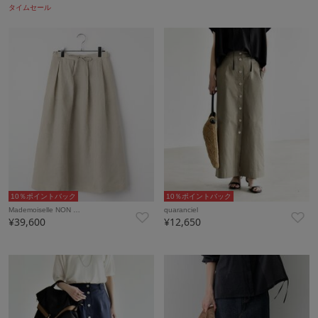
タイムセール
10％ポイントバック
10％ポイントバック
Mademoiselle NON …
quaranciel
¥39,600
¥12,650