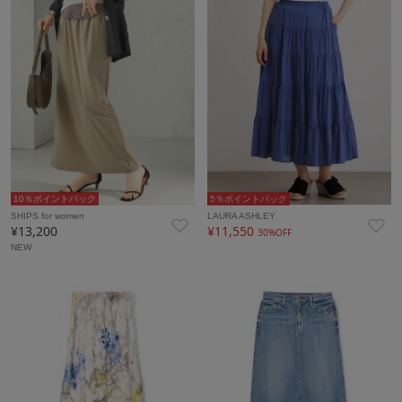
10％ポイントバック
5％ポイントバック
SHIPS for women
LAURA ASHLEY
¥13,200
¥11,550
30%OFF
NEW