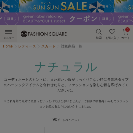
0
メニュー
検索
お気に入り
カート
Home
レディース
スカート
対象商品一覧
ナチュラル
コーディネートのヒントに、また着たい服がしっくりこない時に
各骨格タイプ
のベーシックアイテムと合わせたりと、
ファッションを楽しむ幅を広げみてく
ださいね。
※これを着て絶対に似合うというわけではございませんが、ご自身の骨格をいかしてファッシ
ョンを楽めるようにセレクトしました。
90
件（1/1ページ）