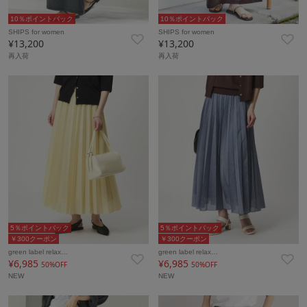
10％ポイントバック
10％ポイントバック
SHIPS for women
SHIPS for women
¥13,200
¥13,200
再入荷
再入荷
5％ポイントバック
5％ポイントバック
￥300クーポン
￥300クーポン
green label relax…
green label relax…
¥6,985
¥6,985
50%OFF
50%OFF
NEW
NEW