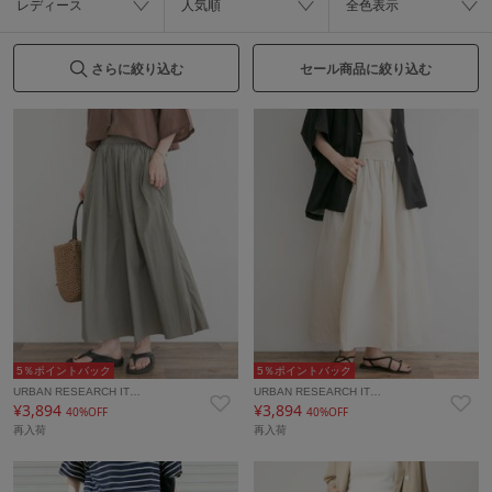
レディース
人気順
全色表示
さらに絞り込む
セール商品に絞り込む
5％ポイントバック
5％ポイントバック
URBAN RESEARCH IT…
URBAN RESEARCH IT…
¥3,894
¥3,894
40%OFF
40%OFF
再入荷
再入荷