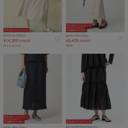
5％ポイントバック
5％ポイントバック
￥300クーポン
EVEX by KRIZIA
green label relax…
¥14,300
¥8,470
51%OFF
50%OFF
タイムセール
NEW
5％ポイントバック
￥300クーポン
5％ポイントバック
green label relax…
MACKINTOSH PHILOS…