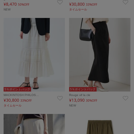
¥8,470
¥30,800
50%OFF
33%OFF
NEW
タイムセール
5％ポイントバック
5％ポイントバック
MACKINTOSH PHILOS…
Rouge vif la cle
¥30,800
¥13,090
33%OFF
30%OFF
タイムセール
NEW