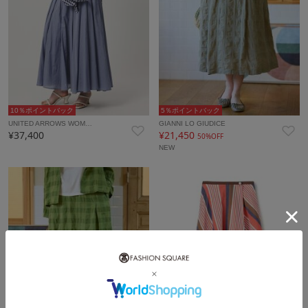
10％ポイントバック
5％ポイントバック
UNITED ARROWS WOM…
GIANNI LO GIUDICE
¥37,400
¥21,450
50%OFF
NEW