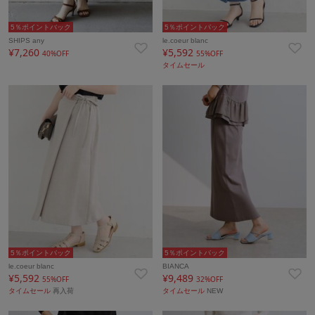
5％ポイントバック
5％ポイントバック
SHIPS any
le.coeur blanc
¥7,260
¥5,592
40%OFF
55%OFF
タイムセール
5％ポイントバック
5％ポイントバック
le.coeur blanc
BIANCA
¥5,592
¥9,489
55%OFF
32%OFF
タイムセール
再入荷
タイムセール
NEW