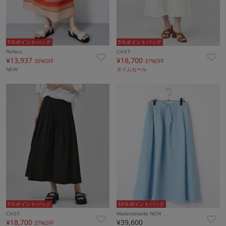
5％ポイントバック
5％ポイントバック
Reflect
CAST:
¥13,937
¥18,700
30%OFF
37%OFF
NEW
タイムセール
5％ポイントバック
10％ポイントバック
CAST:
Mademoiselle NON …
¥18,700
¥39,600
37%OFF