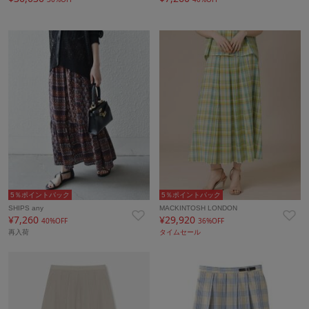
5％ポイントバック
5％ポイントバック
SHIPS any
MACKINTOSH LONDON
¥7,260
¥29,920
40%OFF
36%OFF
再入荷
タイムセール