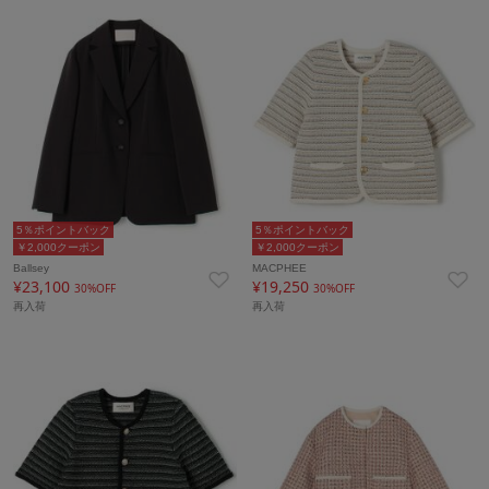
5％ポイントバック
5％ポイントバック
￥2,000クーポン
￥2,000クーポン
Ballsey
MACPHEE
¥23,100
¥19,250
30%OFF
30%OFF
再入荷
再入荷