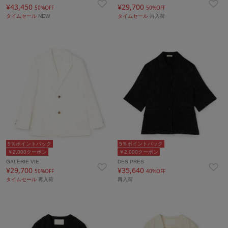
¥43,450
¥29,700
50%OFF
50%OFF
タイムセール
NEW
タイムセール
再入荷
5％ポイントバック
5％ポイントバック
￥2,000クーポン
￥2,000クーポン
GALERIE VIE
DES PRES
¥29,700
¥35,640
50%OFF
40%OFF
タイムセール
再入荷
再入荷