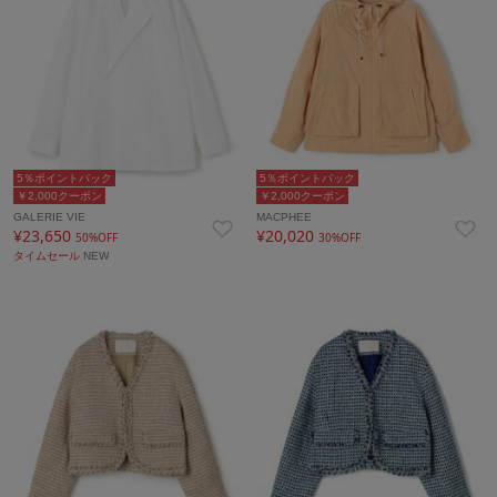
5％ポイントバック
5％ポイントバック
￥2,000クーポン
￥2,000クーポン
GALERIE VIE
MACPHEE
¥23,650
¥20,020
50%OFF
30%OFF
タイムセール
NEW