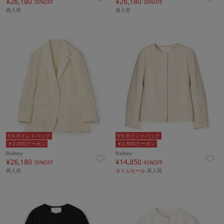
¥26,180
¥26,180
30%OFF
30%OFF
再入荷
再入荷
5％ポイントバック
5％ポイントバック
￥2,000クーポン
￥1,500クーポン
Ballsey
Ballsey
¥26,180
¥14,850
30%OFF
43%OFF
再入荷
タイムセール
再入荷