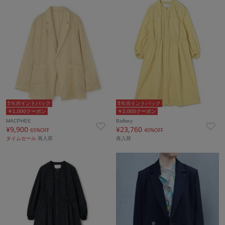
5％ポイントバック
5％ポイントバック
￥1,000クーポン
￥2,000クーポン
MACPHEE
Ballsey
¥9,900
¥23,760
65%OFF
40%OFF
タイムセール
再入荷
再入荷