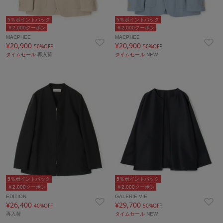
5％ポイントバック
5％ポイントバック
￥2,000クーポン
￥2,000クーポン
MACPHEE
MACPHEE
¥20,900
¥20,900
50%OFF
50%OFF
タイムセール
再入荷
タイムセール
NEW
5％ポイントバック
5％ポイントバック
￥2,000クーポン
￥2,000クーポン
EDITION
GALERIE VIE
¥26,400
¥29,700
40%OFF
50%OFF
再入荷
タイムセール
NEW