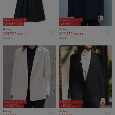
5％ポイントバック
5％ポイントバック
￥2,000クーポン
￥2,000クーポン
Ballsey
Ballsey
¥23,760
¥26,180
40%OFF
30%OFF
再入荷
再入荷
5％ポイントバック
5％ポイントバック
￥2,000クーポン
￥2,000クーポン
Ballsey
Ballsey