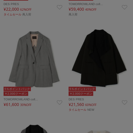
DES PRES
TOMORROWLAND coll…
¥22,000
¥59,400
62%OFF
40%OFF
タイムセール
再入荷
再入荷
5％ポイントバック
5％ポイントバック
￥2,000クーポン
￥2,000クーポン
TOMORROWLAND coll…
DES PRES
¥61,600
¥21,560
30%OFF
60%OFF
タイムセール
NEW