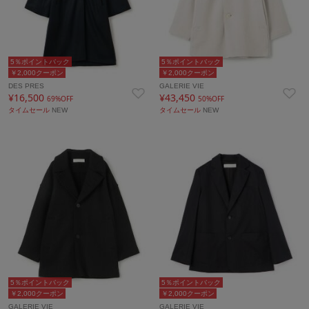
5％ポイントバック
5％ポイントバック
￥2,000クーポン
￥2,000クーポン
DES PRES
GALERIE VIE
¥16,500
¥43,450
69%OFF
50%OFF
タイムセール
NEW
タイムセール
NEW
5％ポイントバック
5％ポイントバック
￥2,000クーポン
￥2,000クーポン
GALERIE VIE
GALERIE VIE