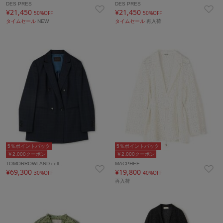
DES PRES
DES PRES
¥21,450
¥21,450
50%OFF
50%OFF
タイムセール
NEW
タイムセール
再入荷
5％ポイントバック
5％ポイントバック
￥2,000クーポン
￥2,000クーポン
TOMORROWLAND coll…
MACPHEE
¥69,300
¥19,800
30%OFF
40%OFF
再入荷