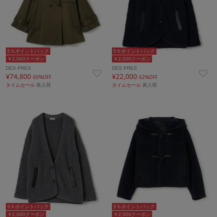
5％ポイントバック
5％ポイントバック
￥2,000クーポン
￥2,000クーポン
DES PRES
DES PRES
¥74,800
¥22,000
60%OFF
62%OFF
タイムセール
再入荷
タイムセール
再入荷
5％ポイントバック
5％ポイントバック
￥2,000クーポン
￥2,000クーポン