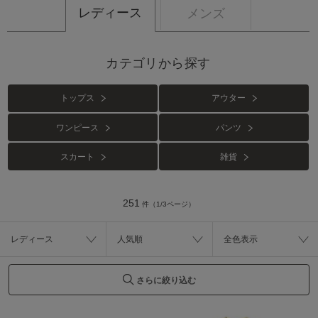
レディース
メンズ
カテゴリから探す
トップス
アウター
ワンピース
パンツ
スカート
雑貨
251
件（1/3ページ）
レディース
人気順
全色表示
さらに絞り込む