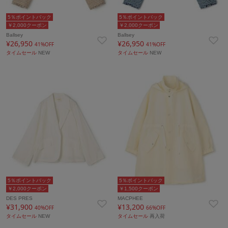
5％ポイントバック
5％ポイントバック
￥2,000クーポン
￥2,000クーポン
Ballsey
Ballsey
¥26,950
¥26,950
41%OFF
41%OFF
タイムセール
NEW
タイムセール
NEW
5％ポイントバック
5％ポイントバック
￥2,000クーポン
￥1,500クーポン
DES PRES
MACPHEE
¥31,900
¥13,200
40%OFF
66%OFF
タイムセール
NEW
タイムセール
再入荷