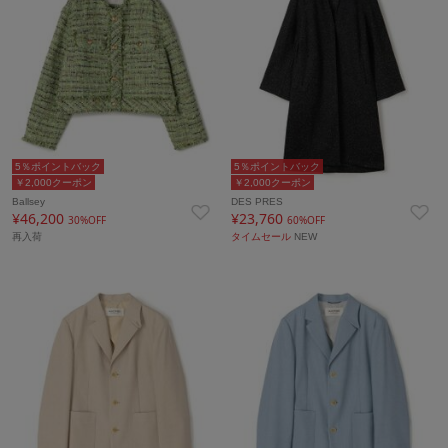
5％ポイントバック
5％ポイントバック
￥2,000クーポン
￥2,000クーポン
Ballsey
DES PRES
¥46,200
¥23,760
30%OFF
60%OFF
再入荷
タイムセール
NEW