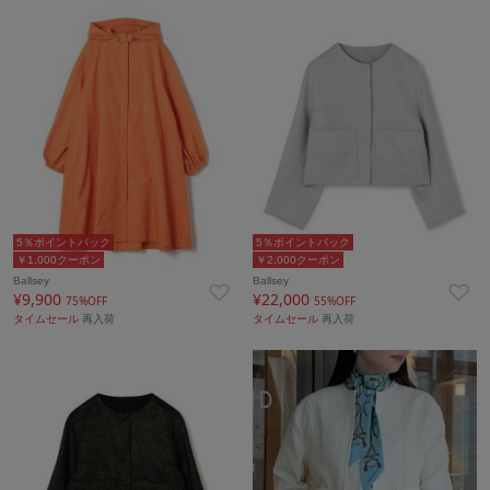
5％ポイントバック
5％ポイントバック
￥1,000クーポン
￥2,000クーポン
Ballsey
Ballsey
¥9,900
¥22,000
75%OFF
55%OFF
タイムセール
再入荷
タイムセール
再入荷