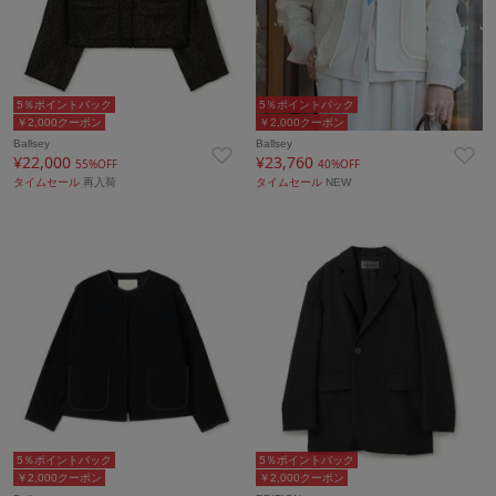
5％ポイントバック
5％ポイントバック
￥2,000クーポン
￥2,000クーポン
Ballsey
Ballsey
¥22,000
¥23,760
55%OFF
40%OFF
タイムセール
再入荷
タイムセール
NEW
5％ポイントバック
5％ポイントバック
￥2,000クーポン
￥2,000クーポン