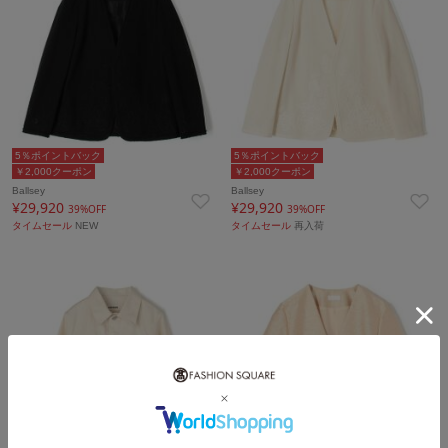
5％ポイントバック
5％ポイントバック
￥2,000クーポン
￥2,000クーポン
Ballsey
Ballsey
¥29,920
¥29,920
39%OFF
39%OFF
タイムセール
NEW
タイムセール
再入荷