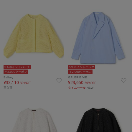
5％ポイントバック
5％ポイントバック
￥2,000クーポン
￥2,000クーポン
Ballsey
GALERIE VIE
¥33,110
¥23,650
30%OFF
50%OFF
再入荷
タイムセール
NEW