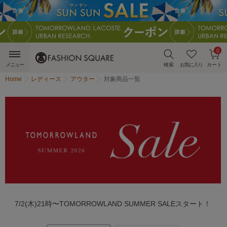
0
メニュー
検索
お気に入り
カート
Home
レディース
アウター
対象商品一覧
7/2(木)21時〜TOMORROWLAND SUMMER SALEスタート！