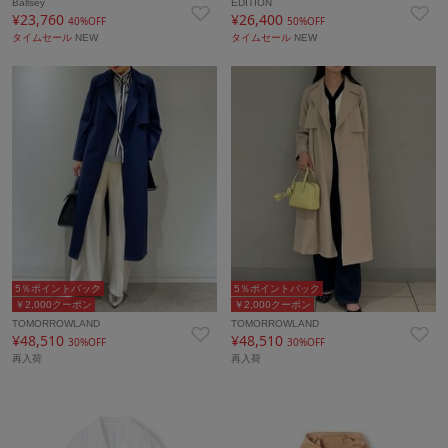
Ballsey
EDITION
¥23,760
¥26,400
40%OFF
50%OFF
タイムセール
NEW
タイムセール
NEW
5％ポイントバック
5％ポイントバック
￥2,000クーポン
￥2,000クーポン
TOMORROWLAND
TOMORROWLAND
¥48,510
¥48,510
30%OFF
30%OFF
再入荷
再入荷