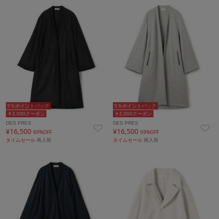
5％ポイントバック
5％ポイントバック
￥2,000クーポン
￥2,000クーポン
DES PRES
DES PRES
¥16,500
¥16,500
69%OFF
69%OFF
タイムセール
再入荷
タイムセール
再入荷