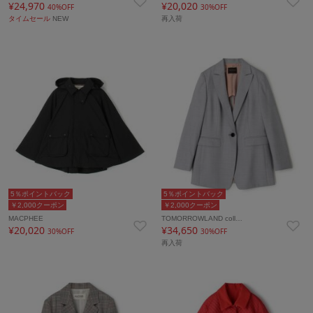
¥24,970
¥20,020
40%OFF
30%OFF
タイムセール
NEW
再入荷
5％ポイントバック
5％ポイントバック
￥2,000クーポン
￥2,000クーポン
MACPHEE
TOMORROWLAND coll…
¥20,020
¥34,650
30%OFF
30%OFF
再入荷