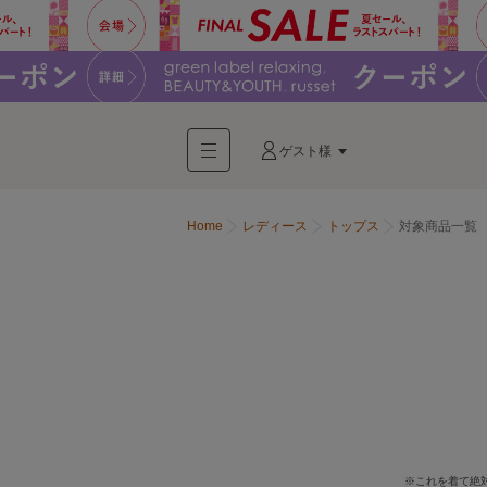
ゲスト様
Home
レディース
トップス
対象商品一覧
※これを着て絶