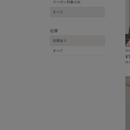
クーポン対象のみ
すべて
在庫
在庫あり
SH
すべて
¥
再