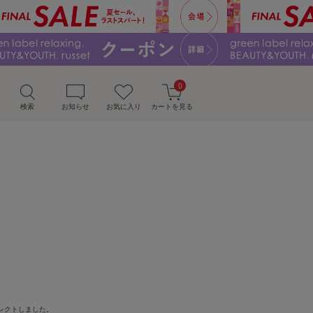
0
検索
お知らせ
お気に入り
カートを見る
レクトしました。