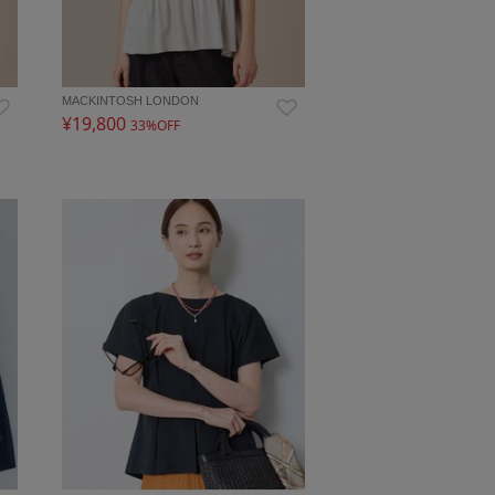
MACKINTOSH LONDON
¥19,800
33%OFF