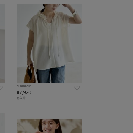
quaranciel
¥7,920
再入荷